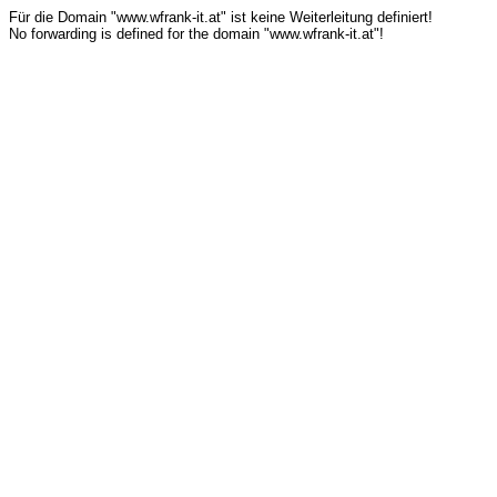
Für die Domain "www.wfrank-it.at" ist keine Weiterleitung definiert!
No forwarding is defined for the domain "www.wfrank-it.at"!